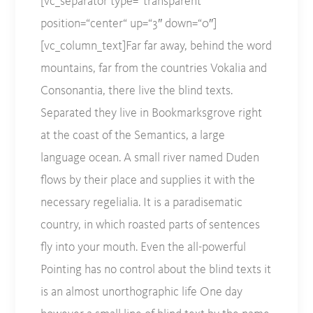
[vc_separator type=“transparent“
position=“center“ up=“3″ down=“0″]
[vc_column_text]Far far away, behind the word
mountains, far from the countries Vokalia and
Consonantia, there live the blind texts.
Separated they live in Bookmarksgrove right
at the coast of the Semantics, a large
language ocean. A small river named Duden
flows by their place and supplies it with the
necessary regelialia. It is a paradisematic
country, in which roasted parts of sentences
fly into your mouth. Even the all-powerful
Pointing has no control about the blind texts it
is an almost unorthographic life One day