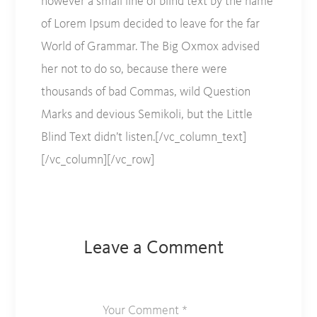
however a small line of blind text by the name
of Lorem Ipsum decided to leave for the far
World of Grammar. The Big Oxmox advised
her not to do so, because there were
thousands of bad Commas, wild Question
Marks and devious Semikoli, but the Little
Blind Text didn’t listen.[/vc_column_text]
[/vc_column][/vc_row]
Leave a Comment