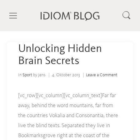
Unlocking Hidden
Brain Secrets
In
Sport
by Jens
4. Oktober 2013
Leave a Comment
[vc_row][vc_column][vc_column_text]Far far
away, behind the word mountains, far from
the countries Vokalia and Consonantia, there
live the blind texts. Separated they live in
Bookmarksgrove right at the coast of the