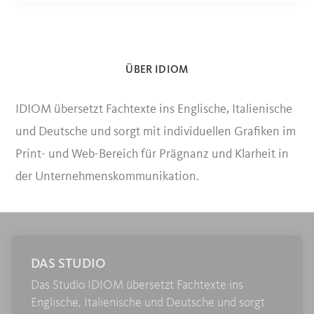
ÜBER IDIOM
IDIOM übersetzt Fachtexte ins Englische, Italienische
und Deutsche und sorgt mit indivi­duellen Grafiken im
Print- und Web-Bereich für Prägnanz und Klarheit in
der Unternehmens­kommunikation.
DAS STUDIO
Das Studio IDIOM übersetzt Fachtexte ins
Englische, Italienische und Deutsche und sorgt